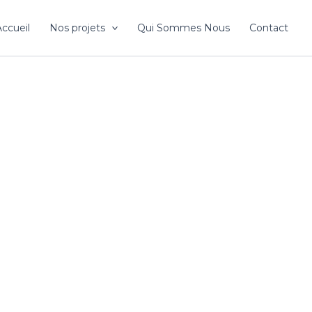
ccueil
Nos projets
Qui Sommes Nous
Contact