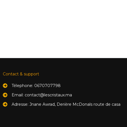
Contact & support
Télephone: 0670707798
Email: contact@lescristaux.ma
Adresse: Jnane Awrad, Derière McDonals route de casa