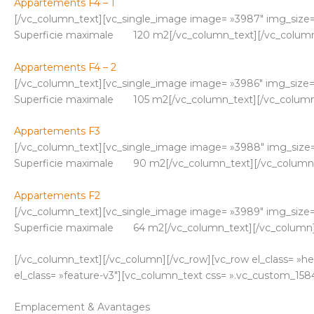
Appartements F4 – 1
[/vc_column_text][vc_single_image image= »3987″ img_size
Superficie maximale 120 m2[/vc_column_text][/vc_column]
Appartements F4 – 2
[/vc_column_text][vc_single_image image= »3986″ img_size
Superficie maximale 105 m2[/vc_column_text][/vc_column]
Appartements F3
[/vc_column_text][vc_single_image image= »3988″ img_size
Superficie maximale 90 m2[/vc_column_text][/vc_column][
Appartements F2
[/vc_column_text][vc_single_image image= »3989″ img_size
Superficie maximale 64 m2[/vc_column_text][/vc_column][
[/vc_column_text][/vc_column][/vc_row][vc_row el_class= »h
el_class= »feature-v3″][vc_column_text css= ».vc_custom_15
Emplacement & Avantages