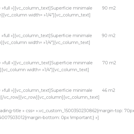
= »full »][vc_column_text]Superficie minimale 90 m2
[vc_column width= »1/4″][vc_column_text]
= »full »][vc_column_text]Superficie minimale 90 m2
[vc_column width= »1/4″][vc_column_text]
= »full »][vc_column_text]Superficie minimale 70 m2
vc_column width= »1/4″][vc_column_text]
= »full »][vc_column_text]Superficie minimale 46 m2
/vc_row][vc_row][vc_column][vc_column_text]
eading-title » css= ».vc_custom_1500350230862{margin-top: 70px
84007503012{margin-bottom: 0px !important;} »]