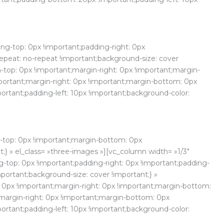
ng-top: 0px !important;padding-right: 0px
epeat: no-repeat !important;background-size: cover
-top: 0px !important;margin-right: 0px !important;margin-
portant;margin-right: 0px !important;margin-bottom: 0px
ortant;padding-left: 10px !important;background-color:
-top: 0px !important;margin-bottom: 0px
;} » el_class= »three-images »][vc_column width= »1/3″
g-top: 0px !important;padding-right: 0px !important;padding-
portant;background-size: cover !important;} »
 0px !important;margin-right: 0px !important;margin-bottom:
margin-right: 0px !important;margin-bottom: 0px
ortant;padding-left: 10px !important;background-color: