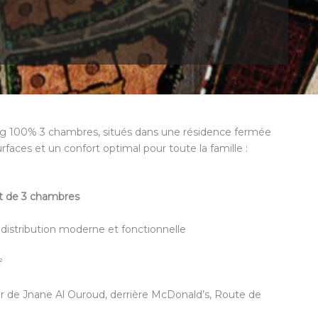
g 100% 3 chambres, situés dans une résidence fermée
rfaces et un confort optimal pour toute la famille :
t de 3 chambres
 distribution moderne et fonctionnelle
²
r de Jnane Al Ouroud, derrière McDonald’s, Route de