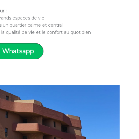
ur :
rands espaces de vie
 un quartier calme et central
a qualité de vie et le confort au quotidien
a Whatsapp