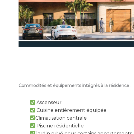
Commodités et équipements intégrés à la résidence :
Ascenseur
Cuisine entièrement équipée
Climatisation centrale
Piscine résidentielle
Jardin privé pour certains appartements