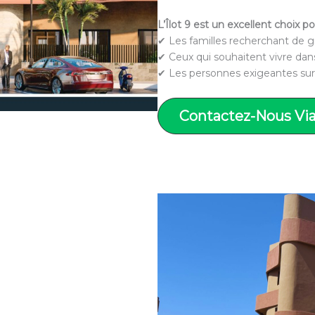
L’Îlot 9 est un excellent choix po
✔ Les familles recherchant de g
✔ Ceux qui souhaitent vivre dans
✔ Les personnes exigeantes sur l
Contactez-Nous Vi