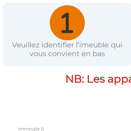
Veuillez identifier l’imeuble qui
vous convient en bas
NB: Les app
Immeuble A