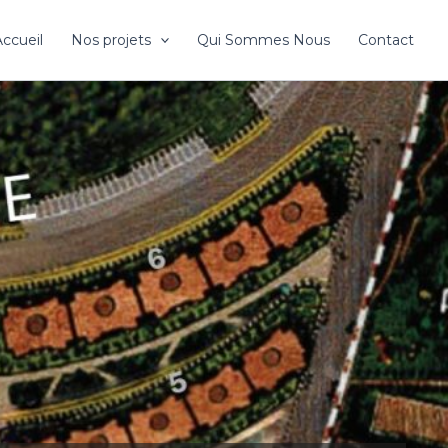
ccueil
Nos projets
Qui Sommes Nous
Contact